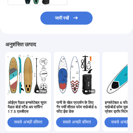
जारी रखें
अनुशंसित उत्पाद
ओईएम पैडल इन्फ्लेटेबल सुपर
पानी के खेल प्रदर्शन के लिए
इन्फ्लेटेबल 6 फीट स
पैडल बोर्ड स्टैंड अप सर्फिंग
गैर पर्ची शीतल फोम सर्फ़बोर्ड 6
सर्फ़बोर्ड फ़ोम युक्त
17.5 एलबीएस
फीट ईवा डेक
प्रेशर ड्रॉप स्टिच
सबसे अच्छी कीमत
सबसे अच्छी कीमत
सबसे अच्छी 