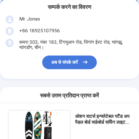
सम्पर्क करने का विवरण
Mr. Jonas
+86 18925107956
कमरा 303, नंबर 183, टिंगयुआन रोड, जिंगांग ईस्ट रोड, ग्वांगझू,
ग्वांगडोंग, चीन।
अब से संपर्क करें
सबसे उत्तम प्रतिदान प्राप्त करें
ओशन वाटर्स इन्फ्लेटेबल स्टैंड अप
पैडल बोर्ड सर्फ़बोर्ड सर्फिंग लाइट
वेट