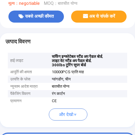
मूल्य：negotiable
MOQ：बातचीत योग्य
सबसे अच्छी कीमत
अब से संपर्क करें
उत्पाद विवरण
,
सर्फिंग इन्फ्लेटेबल स्टैंड अप पैडल बोर्ड
हाई लाइट
,
लाइट वेट स्टैंड अप पैडल बोर्ड
300lbs टूरिंग सुपर बोर्ड
आपूर्ति की क्षमता
10000PCS प्रति माह
उत्पत्ति के प्लेस
ग्वांगडोंग, चीन
न्यूनतम आदेश मात्रा
बातचीत योग्य
पैकेजिंग विवरण
रंग कार्टन
प्रमाणन
CE
और देखो