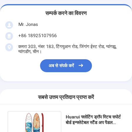
सम्पर्क करने का विवरण
Mr. Jonas
+86 18925107956
कमरा 303, नंबर 183, टिंगयुआन रोड, जिंगांग ईस्ट रोड, ग्वांगझू,
ग्वांगडोंग, चीन।
अब से संपर्क करें
सबसे उत्तम प्रतिदान प्राप्त करें
Huarui फ्लोटिंग ड्रॉप स्टिच सपोर्ट
बोर्ड इन्फ्लेटेबल स्टैंड अप पैडल
एसजीएस स्वीकृत