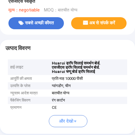
एसजीएस स्वीकृत
मूल्य：negotiable
MOQ：बातचीत योग्य
सबसे अच्छी कीमत
अब से संपर्क करें
उत्पाद विवरण
,
Huarui ड्रॉप सिलाई समर्थन बोर्ड
हाई लाइट
,
एसजीएस ड्रॉप सिलाई समर्थन बोर्ड
Huarui चप्पू बोर्ड ड्रॉप सिलाई
आपूर्ति की क्षमता
प्रति माह 10000 पीसी
उत्पत्ति के प्लेस
ग्वांगडोंग, चीन
न्यूनतम आदेश मात्रा
बातचीत योग्य
पैकेजिंग विवरण
रंग कार्टन
प्रमाणन
CE
और देखो