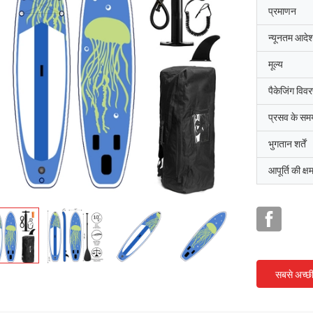
प्रमाणन
न्यूनतम आदेश
मूल्य
पैकेजिंग विव
प्रसव के सम
भुगतान शर्तें
आपूर्ति की क्ष
सबसे अच्छ