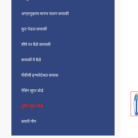
अग्रानुक्रम मत्स्य पालन कयाकी
फुट पेडल कयाकी
शीर्ष पर बैठो कायाकी
कयाकी में बैठो
पीवीसी इन्फ्लेटेबल कयाक
रेसिंग सुपर बोर्ड
टूरिंग सुपर बोर्ड
कश्ती गौण