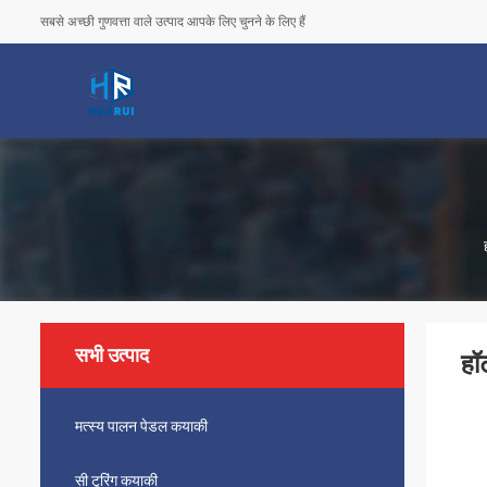
सबसे अच्छी गुणवत्ता वाले उत्पाद आपके लिए चुनने के लिए हैं
सभी उत्पाद
हॉ
मत्स्य पालन पेडल कयाकी
सी टूरिंग कयाकी