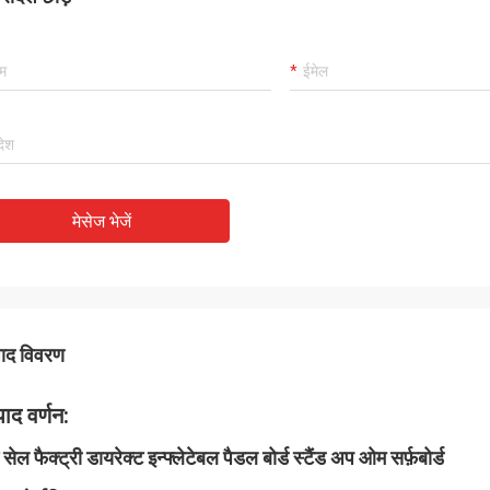
मेसेज भेजें
पाद विवरण
पाद वर्णन:
सेल फैक्ट्री डायरेक्ट इन्फ्लेटेबल पैडल बोर्ड स्टैंड अप ओम सर्फ़बोर्ड