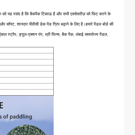
्राहक को यह पसंद है कि बैकपैक टिकाऊ है और सभी एक्सेसरीज़ को फिट करने के
ै और सॉफ्ट, शानदार पीवीसी डेक पैड ग्रिप बढ़ाने के लिए है।हमारे पैडल बोर्ड की
स्ट्रैप, ड्यूल-एक्शन पंप, थ्री फिन्स, बैक पैक, लंबाई समायोज्य पैडल,