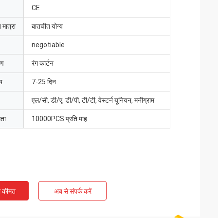
CE
 मात्रा
बातचीत योग्य
negotiable
रण
रंग कार्टन
य
7-25 दिन
एल/सी, डी/ए, डी/पी, टी/टी, वेस्टर्न यूनियन, मनीग्राम
मता
10000PCS प्रति माह
ी कीमत
अब से संपर्क करें