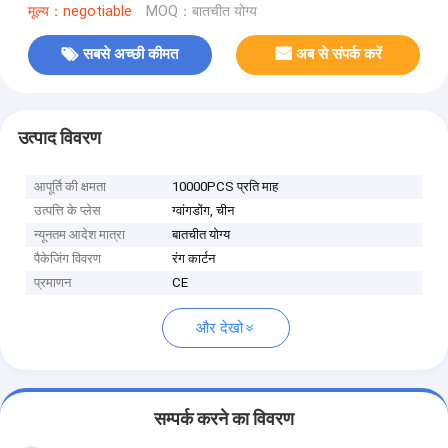
मूल्य：negotiable
MOQ：बातचीत योग्य
सबसे अच्छी कीमत
अब से संपर्क करें
उत्पाद विवरण
आपूर्ति की क्षमता
10000PCS प्रति माह
उत्पत्ति के प्लेस
ग्वांगडोंग, चीन
न्यूनतम आदेश मात्रा
बातचीत योग्य
पैकेजिंग विवरण
रंग कार्टन
प्रमाणन
CE
और देखो
सम्पर्क करने का विवरण