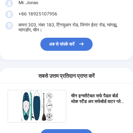
Mr. Jonas
+86 18925107956
कमरा 303, नंबर 183, टिंगयुआन रोड, जिंगांग ईस्ट रोड, ग्वांगझू,
ग्वांगडोंग, चीन।
अब से संपर्क करें
सबसे उत्तम प्रतिदान प्राप्त करें
चीन इन्फ्लैटेबल सर्फ पैडल बोर्ड
थोक स्टैंड अप सर्फबोर्ड वाटर प्ले
उपकरण