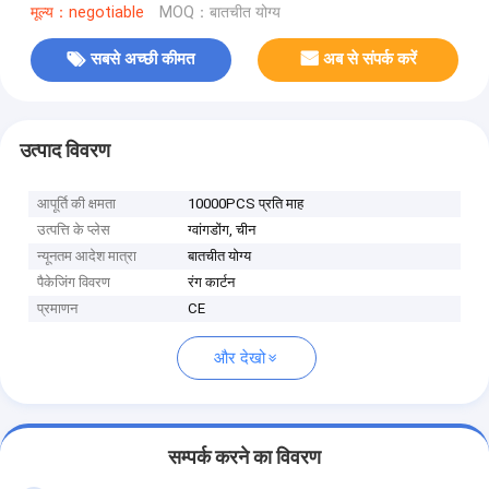
मूल्य：negotiable
MOQ：बातचीत योग्य
सबसे अच्छी कीमत
अब से संपर्क करें
उत्पाद विवरण
आपूर्ति की क्षमता
10000PCS प्रति माह
उत्पत्ति के प्लेस
ग्वांगडोंग, चीन
न्यूनतम आदेश मात्रा
बातचीत योग्य
पैकेजिंग विवरण
रंग कार्टन
प्रमाणन
CE
और देखो
सम्पर्क करने का विवरण