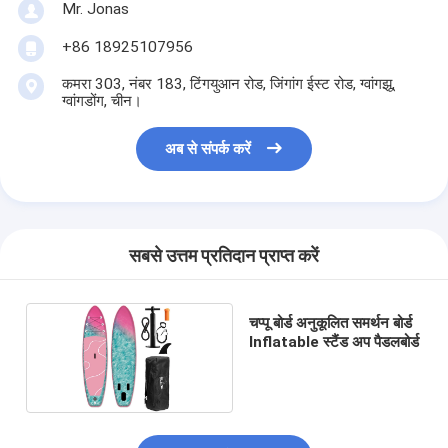
Mr. Jonas
+86 18925107956
कमरा 303, नंबर 183, टिंगयुआन रोड, जिंगांग ईस्ट रोड, ग्वांगझू,
ग्वांगडोंग, चीन।
अब से संपर्क करें
सबसे उत्तम प्रतिदान प्राप्त करें
चप्पू बोर्ड अनुकूलित समर्थन बोर्ड
Inflatable स्टैंड अप पैडलबोर्ड