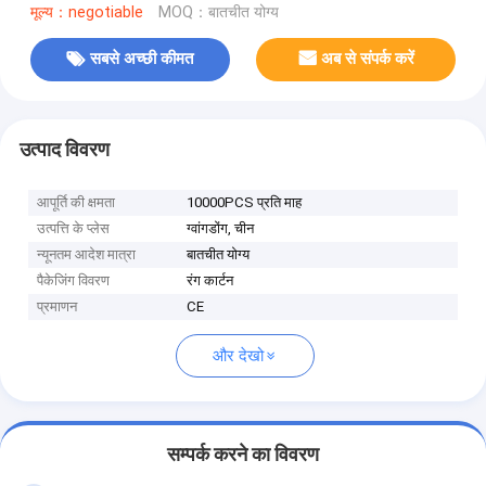
मूल्य：negotiable
MOQ：बातचीत योग्य
सबसे अच्छी कीमत
अब से संपर्क करें
उत्पाद विवरण
आपूर्ति की क्षमता
10000PCS प्रति माह
उत्पत्ति के प्लेस
ग्वांगडोंग, चीन
न्यूनतम आदेश मात्रा
बातचीत योग्य
पैकेजिंग विवरण
रंग कार्टन
प्रमाणन
CE
और देखो
सम्पर्क करने का विवरण