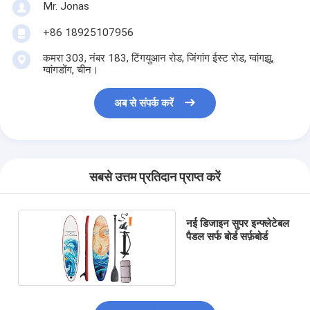
Mr. Jonas
+86 18925107956
कमरा 303, नंबर 183, टिंगयुआन रोड, जिंगांग ईस्ट रोड, ग्वांगझू,
ग्वांगडोंग, चीन।
अब से संपर्क करें
सबसे उत्तम प्रतिदान प्राप्त करें
नई डिजाइन सुपर इन्फ्लेटेबल
पैडल सर्फ बोर्ड सर्फ़बोर्ड