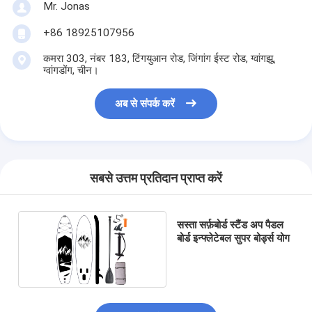
Mr. Jonas
+86 18925107956
कमरा 303, नंबर 183, टिंगयुआन रोड, जिंगांग ईस्ट रोड, ग्वांगझू,
ग्वांगडोंग, चीन।
अब से संपर्क करें
सबसे उत्तम प्रतिदान प्राप्त करें
सस्ता सर्फ़बोर्ड स्टैंड अप पैडल
बोर्ड इन्फ्लेटेबल सुपर बोर्ड्स योग