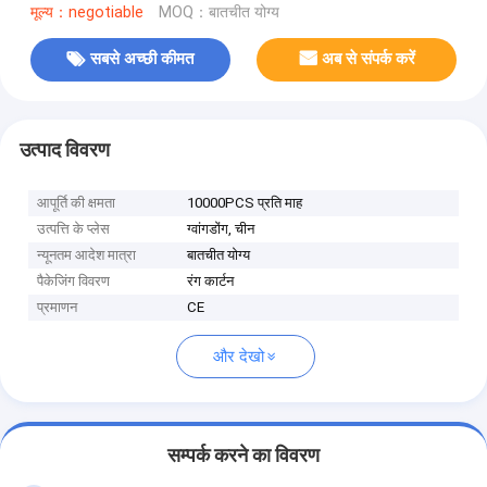
मूल्य：negotiable
MOQ：बातचीत योग्य
सबसे अच्छी कीमत
अब से संपर्क करें
उत्पाद विवरण
आपूर्ति की क्षमता
10000PCS प्रति माह
उत्पत्ति के प्लेस
ग्वांगडोंग, चीन
न्यूनतम आदेश मात्रा
बातचीत योग्य
पैकेजिंग विवरण
रंग कार्टन
प्रमाणन
CE
और देखो
सम्पर्क करने का विवरण