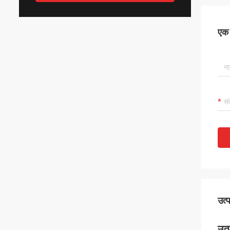
एक स
उत्
उत्