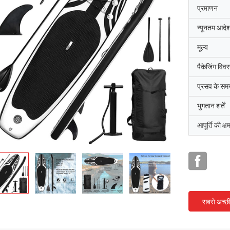
प्रमाणन
न्यूनतम आदेश
मूल्य
पैकेजिंग विव
प्रसव के सम
भुगतान शर्तें
आपूर्ति की क्ष
सबसे अच्छ