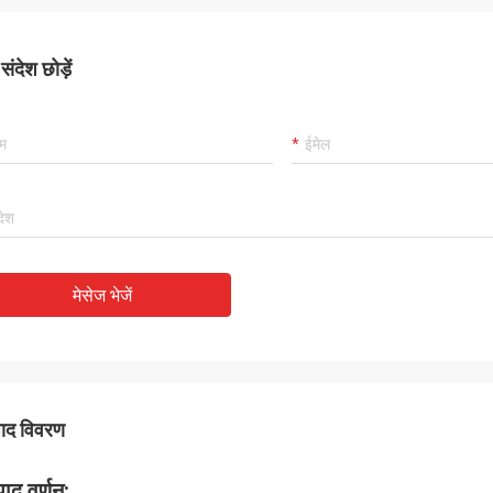
ंदेश छोड़ें
मेसेज भेजें
पाद विवरण
पाद वर्णन: