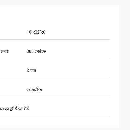
10''x32''x6''
क्षमता
300 एलबीएस
3 साल
स्वनिर्धारित
बल एसयूपी पैडल बोर्ड