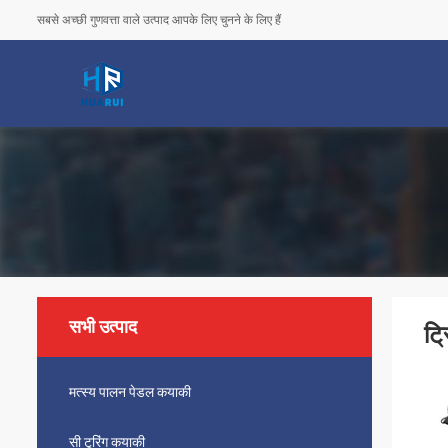
सबसे अच्छी गुणवत्ता वाले उत्पाद आपके लिए चुनने के लिए हैं
सभी उत्पाद
ट्
मत्स्य पालन पेडल कयाकी
सी टूरिंग कयाकी