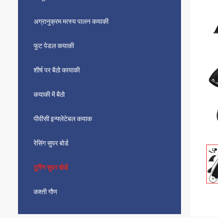
अग्रानुक्रम मत्स्य पालन कयाकी
फुट पेडल कयाकी
शीर्ष पर बैठो कायाकी
कयाकी में बैठो
पीवीसी इन्फ्लेटेबल कयाक
रेसिंग सुपर बोर्ड
टूरिंग सुपर बोर्ड
कश्ती गौण