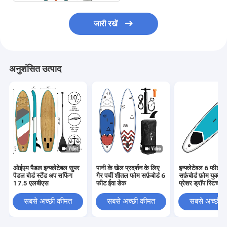
जारी रखें
अनुशंसित उत्पाद
ओईएम पैडल इन्फ्लेटेबल सुपर
पानी के खेल प्रदर्शन के लिए
इन्फ्लेटेबल 6 फीट स
पैडल बोर्ड स्टैंड अप सर्फिंग
गैर पर्ची शीतल फोम सर्फ़बोर्ड 6
सर्फ़बोर्ड फ़ोम युक्त
17.5 एलबीएस
फीट ईवा डेक
प्रेशर ड्रॉप स्टिच
सबसे अच्छी कीमत
सबसे अच्छी कीमत
सबसे अच्छी 