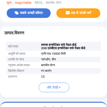
मूल्य：negotiable
MOQ：बातचीत योग्य
सबसे अच्छी कीमत
अब से संपर्क करें
उत्पाद विवरण
,
वयस्क इन्फ्लैटेबल सर्फ पैडल बोर्ड
हाई लाइट
330 एलबीएस इन्फ्लैटेबल सर्फ पैडल बोर्ड:
आपूर्ति की क्षमता
प्रति माह 10000 पीसी
उत्पत्ति के प्लेस
ग्वांगडोंग, चीन
न्यूनतम आदेश मात्रा
बातचीत योग्य
पैकेजिंग विवरण
रंग कार्टन
प्रमाणन
CE
और देखो