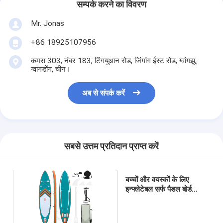
सम्पर्क करने का विवरण
Mr. Jonas
+86 18925107956
कमरा 303, नंबर 183, टिंगयुआन रोड, जिंगांग ईस्ट रोड, ग्वांगझू,
ग्वांगडोंग, चीन।
अब से संपर्क करें
सबसे उत्तम प्रतिदान प्राप्त करें
बच्चों और वयस्कों के लिए
इन्फ्लेटेबल सर्फ पैडल बोर्ड
330LBS