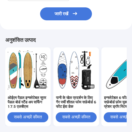
जारी रखें
अनुशंसित उत्पाद
ओईएम पैडल इन्फ्लेटेबल सुपर
पानी के खेल प्रदर्शन के लिए
इन्फ्लेटेबल 6 फीट स
पैडल बोर्ड स्टैंड अप सर्फिंग
गैर पर्ची शीतल फोम सर्फ़बोर्ड 6
सर्फ़बोर्ड फ़ोम युक्त
17.5 एलबीएस
फीट ईवा डेक
प्रेशर ड्रॉप स्टिच
सबसे अच्छी कीमत
सबसे अच्छी कीमत
सबसे अच्छी 