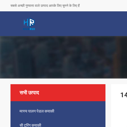
सबसे अच्छी गुणवत्ता वाले उत्पाद आपके लिए चुनने के लिए हैं
सभी उत्पाद
14
मत्स्य पालन पेडल कयाकी
सी टूरिंग कयाकी