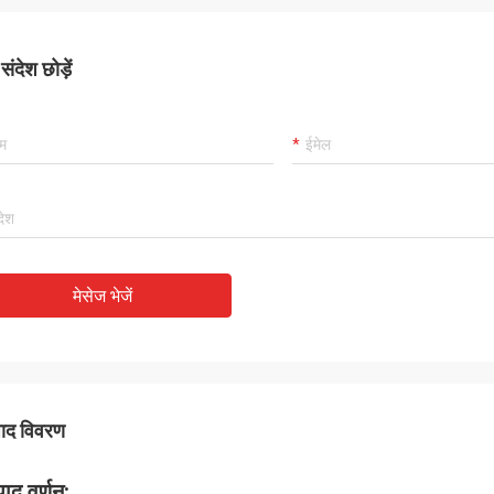
ंदेश छोड़ें
मेसेज भेजें
पाद विवरण
पाद वर्णन: