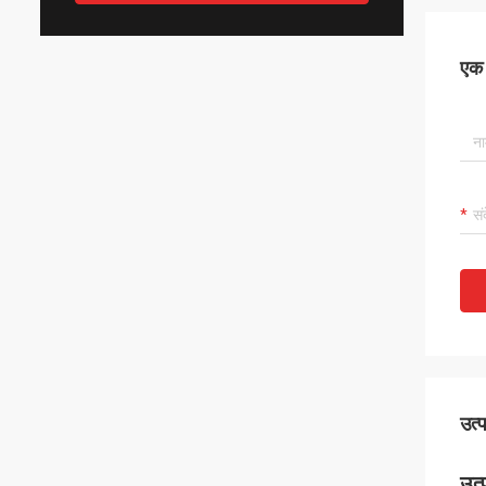
एक स
उत्
उत्