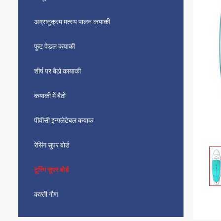
अग्रानुक्रम मत्स्य पालन कयाकी
फुट पेडल कयाकी
शीर्ष पर बैठो कायाकी
कयाकी में बैठो
पीवीसी इन्फ्लेटेबल कयाक
रेसिंग सुपर बोर्ड
टूरिंग सुपर बोर्ड
कश्ती गौण