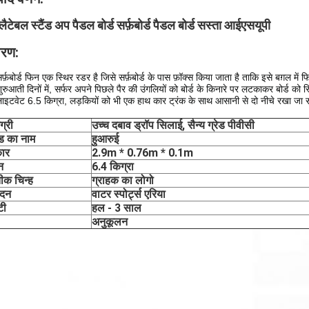
फ्लैटेबल स्टैंड अप पैडल बोर्ड सर्फ़बोर्ड पैडल बोर्ड सस्ता आईएसयूपी
वरण:
र्फ़बोर्ड फिन एक स्थिर रडर है जिसे सर्फ़बोर्ड के पास फ़ॉक्स किया जाता है ताकि इसे बग़ल मे
ुरुआती दिनों में, सर्फर अपने पिछले पैर की उंगलियों को बोर्ड के किनारे पर लटकाकर बोर्ड को
ाइटवेट 6.5 किग्रा, लड़कियों को भी एक हाथ कार ट्रंक के साथ आसानी से दो नीचे रखा जा
ग्री
उच्च दबाव ड्रॉप सिलाई, सैन्य ग्रेड पीवीसी
ंड का नाम
हुआरुई
ार
2.9m * 0.76m * 0.1m
न
6.4 किग्रा
तीक चिन्ह
ग्राहक का लोगो
ेदन
वाटर स्पोर्ट्स एरिया
टी
हल - 3 साल
अनुकूलन