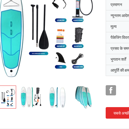
प्रमाणन
न्यूनतम आदेश
मूल्य
पैकेजिंग विव
प्रसव के सम
भुगतान शर्तें
आपूर्ति की क्ष
सबसे अच्छ