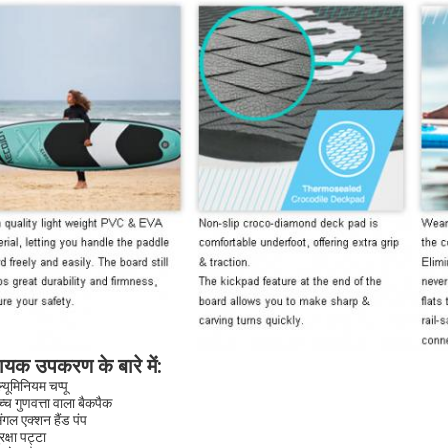
यक उपकरण के बारे में
:
्यूमिनियम चप्पू
च्च गुणवत्ता वाला बैकपैक
िंगल एक्शन हैंड पंप
रक्षा पट्टा