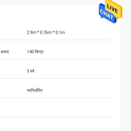
2.9m * 0.76m * 0.1m
क्षमता
140 किग्रा
3 वर्ष
स्वनिर्धारित