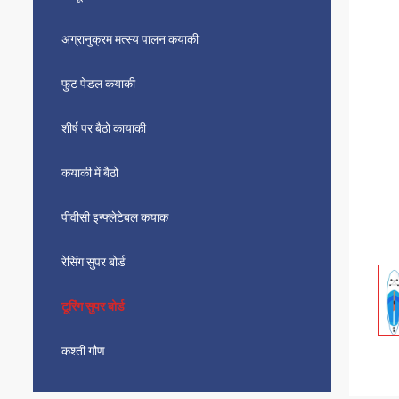
अग्रानुक्रम मत्स्य पालन कयाकी
फुट पेडल कयाकी
शीर्ष पर बैठो कायाकी
कयाकी में बैठो
पीवीसी इन्फ्लेटेबल कयाक
रेसिंग सुपर बोर्ड
टूरिंग सुपर बोर्ड
कश्ती गौण