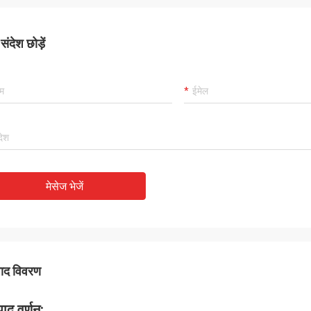
ंदेश छोड़ें
मेसेज भेजें
पाद विवरण
पाद वर्णन: