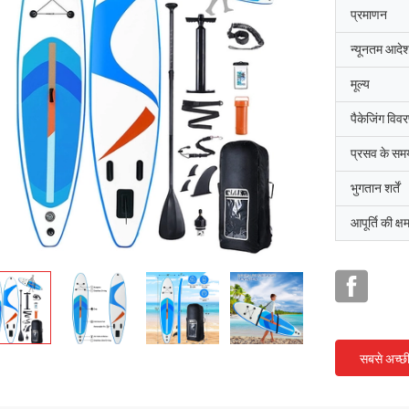
प्रमाणन
न्यूनतम आदेश
मूल्य
पैकेजिंग विव
प्रसव के सम
भुगतान शर्तें
आपूर्ति की क्ष
सबसे अच्छ