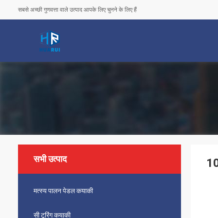
सबसे अच्छी गुणवत्ता वाले उत्पाद आपके लिए चुनने के लिए हैं
सभी उत्पाद
10
मत्स्य पालन पेडल कयाकी
सी टूरिंग कयाकी