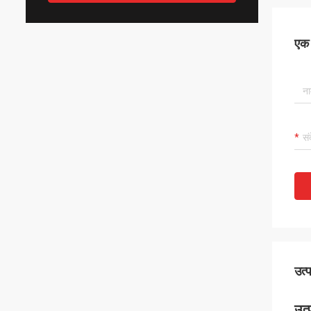
एक स
उत्
उत्