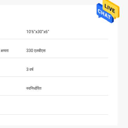
10'6"x30"x6"
क्षमता
330 एलबीएस
3 वर्ष
स्वनिर्धारित