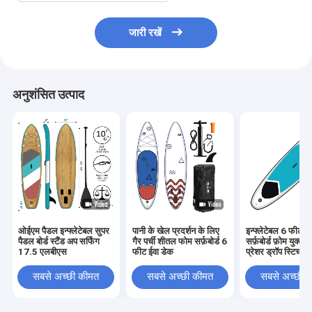
जारी रखें
अनुशंसित उत्पाद
ओईएम पैडल इन्फ्लेटेबल सुपर
पानी के खेल प्रदर्शन के लिए
इन्फ्लेटेबल 6 फीट स
पैडल बोर्ड स्टैंड अप सर्फिंग
गैर पर्ची शीतल फोम सर्फ़बोर्ड 6
सर्फ़बोर्ड फ़ोम युक्त
17.5 एलबीएस
फीट ईवा डेक
प्रेशर ड्रॉप स्टिच
सबसे अच्छी कीमत
सबसे अच्छी कीमत
सबसे अच्छी 