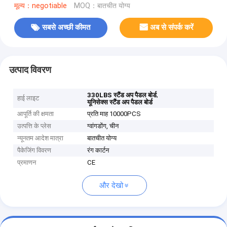
मूल्य：negotiable
MOQ：बातचीत योग्य
सबसे अच्छी कीमत
अब से संपर्क करें
उत्पाद विवरण
,
330LBS स्टैंड अप पैडल बोर्ड
हाई लाइट
यूनिसेक्स स्टैंड अप पैडल बोर्ड
आपूर्ति की क्षमता
प्रति माह 10000PCS
उत्पत्ति के प्लेस
ग्वांगडोंग, चीन
न्यूनतम आदेश मात्रा
बातचीत योग्य
पैकेजिंग विवरण
रंग कार्टन
प्रमाणन
CE
और देखो