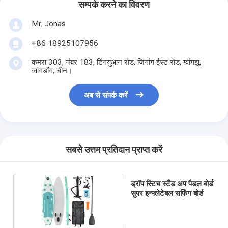
सम्पर्क करने का विवरण
Mr. Jonas
+86 18925107956
कमरा 303, नंबर 183, टिंगयुआन रोड, जिंगांग ईस्ट रोड, ग्वांगझू,
ग्वांगडोंग, चीन।
अब से संपर्क करें
सबसे उत्तम प्रतिदान प्राप्त करें
ड्रॉप स्टिच स्टैंड अप पैडल बोर्ड
सुपर इन्फ्लेटेबल सर्फिंग बोर्ड