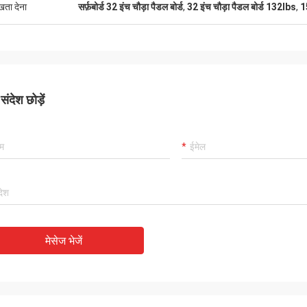
ुखता देना
सर्फ़बोर्ड 32 इंच चौड़ा पैडल बोर्ड
,
32 इंच चौड़ा पैडल बोर्ड 132lbs
,
1
ंदेश छोड़ें
मेसेज भेजें