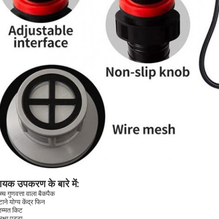
यक उपकरण के बारे में
:
च्च गुणवत्ता वाला बैकपैक
ाने योग्य केंद्र फिन
रम्मत किट
रक्षा पट्टा