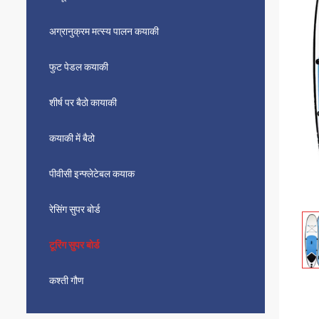
अग्रानुक्रम मत्स्य पालन कयाकी
फुट पेडल कयाकी
शीर्ष पर बैठो कायाकी
कयाकी में बैठो
पीवीसी इन्फ्लेटेबल कयाक
रेसिंग सुपर बोर्ड
टूरिंग सुपर बोर्ड
कश्ती गौण