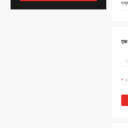
प्रम
एक स