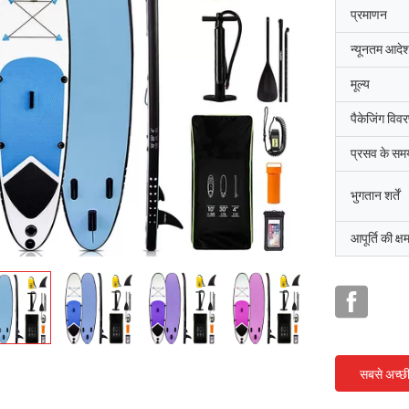
प्रमाणन
न्यूनतम आदेश
मूल्य
पैकेजिंग विव
प्रसव के सम
भुगतान शर्तें
आपूर्ति की क्ष
सबसे अच्छ