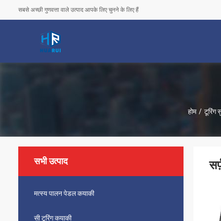
सबसे अच्छी गुणवत्ता वाले उत्पाद आपके लिए चुनने के लिए हैं
होम
/
टूरिंग स
सभी उत्पाद
सर
मत्स्य पालन पेडल कयाकी
सी टूरिंग कयाकी