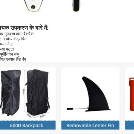
यक उपकरण के बारे में
:
च्च गुणवत्ता वाला बैकपैक
ाने योग्य केंद्र फिन
म्मत किट
रक्षा पट्टा
यूमीनियम चप्पू
िंगल एक्शन हैंड पंप