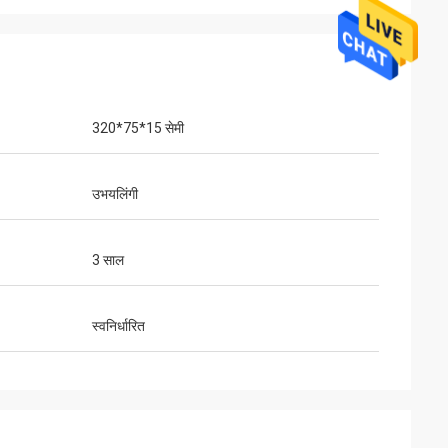
320*75*15 सेमी
उभयलिंगी
3 साल
स्वनिर्धारित