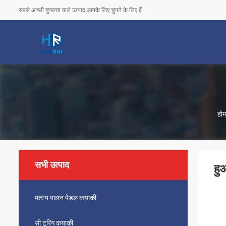
सबसे अच्छी गुणवत्ता वाले उत्पाद आपके लिए चुनने के लिए हैं
होम
सभी उत्पाद
हु
मत्स्य पालन पेडल कयाकी
सी टूरिंग कयाकी