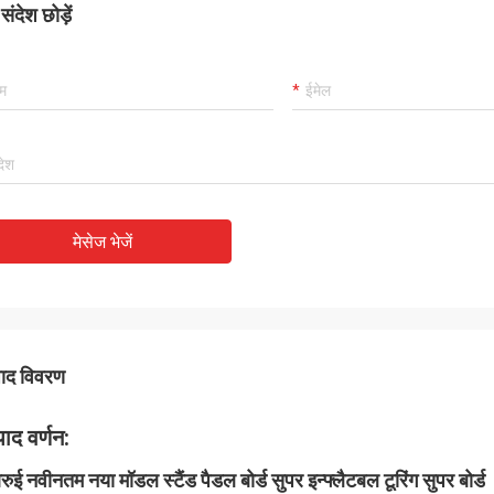
ंदेश छोड़ें
मेसेज भेजें
पाद विवरण
पाद वर्णन:
रुई नवीनतम नया मॉडल स्टैंड पैडल बोर्ड सुपर इन्फ्लैटबल टूरिंग सुपर बोर्ड