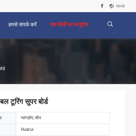
Hindi
हमसे संपर्क करें
एक बोली का अनुरोध
描
ोर्ड
述
ल टूरिंग सुपर बोर्ड
ेस
ग्वांगडोंग, चीन
Huarui