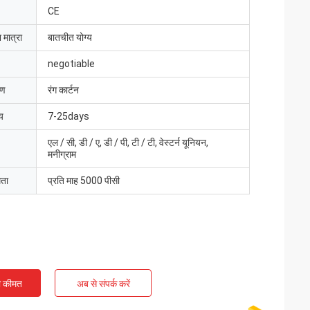
CE
 मात्रा
बातचीत योग्य
negotiable
रण
रंग कार्टन
य
7-25days
एल / सी, डी / ए, डी / पी, टी / टी, वेस्टर्न यूनियन,
मनीग्राम
मता
प्रति माह 5000 पीसी
ी कीमत
अब से संपर्क करें