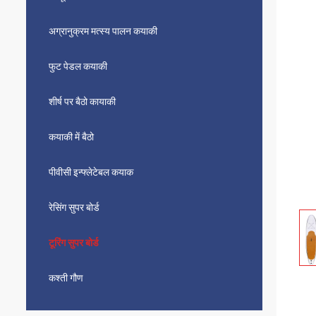
अग्रानुक्रम मत्स्य पालन कयाकी
फुट पेडल कयाकी
शीर्ष पर बैठो कायाकी
कयाकी में बैठो
पीवीसी इन्फ्लेटेबल कयाक
रेसिंग सुपर बोर्ड
टूरिंग सुपर बोर्ड
कश्ती गौण