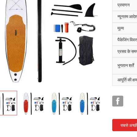
प्रमाणन
न्यूनतम आदेश
मूल्य
पैकेजिंग विव
प्रसव के सम
भुगतान शर्तें
आपूर्ति की क्ष
सबसे अच्छ