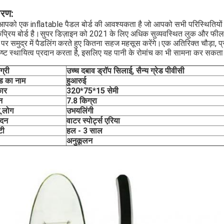
वरण:
 आपको एक inflatable पैडल बोर्ड की आवश्यकता है जो आपको सभी परिस्थितियों म
प्रिय बोर्ड है।सुपर डिज़ाइन को 2021 के लिए अधिक सुव्यवस्थित लुक और फी
्ड पर समुद्र में पैडलिंग करते हुए कितना सहज महसूस करेंगे।एक अतिरिक्त चौड़ा,
कृष्ट स्थायित्व प्रदान करता है, इसलिए यह पानी के रोमांच का भी सामना कर सकता
ग्री
उच्च दबाव ड्रॉप सिलाई, सैन्य ग्रेड पीवीसी
ंड का नाम
हुआरुई
ार
320*75*15 सेमी
न
7.8 किग्रा
ू लोग
उभयलिंगी
ेदन
वाटर स्पोर्ट्स एरिया
टी
हल - 3 साल
अनुकूलन