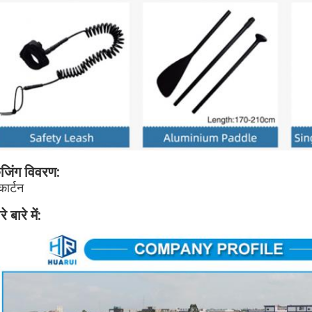
ेजिंग विवरण
:
कार्टन
े बारे में: