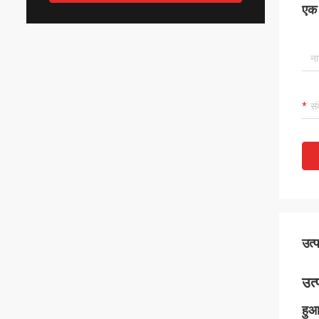
एक स
उत्
उत्
हुआ