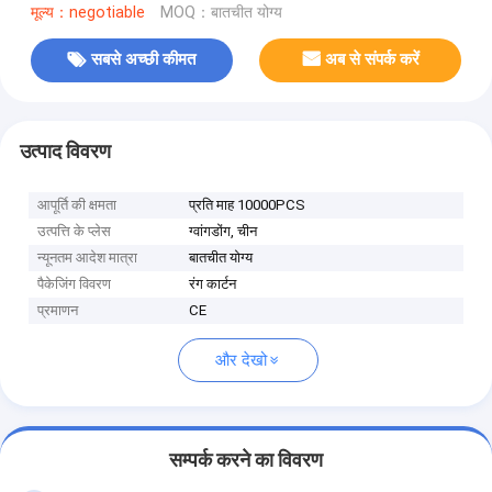
मूल्य：negotiable
MOQ：बातचीत योग्य
सबसे अच्छी कीमत
अब से संपर्क करें
उत्पाद विवरण
आपूर्ति की क्षमता
प्रति माह 10000PCS
उत्पत्ति के प्लेस
ग्वांगडोंग, चीन
न्यूनतम आदेश मात्रा
बातचीत योग्य
पैकेजिंग विवरण
रंग कार्टन
प्रमाणन
CE
और देखो
सम्पर्क करने का विवरण