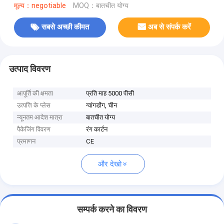
मूल्य：negotiable
MOQ：बातचीत योग्य
सबसे अच्छी कीमत
अब से संपर्क करें
उत्पाद विवरण
आपूर्ति की क्षमता
प्रति माह 5000 पीसी
उत्पत्ति के प्लेस
ग्वांगडोंग, चीन
न्यूनतम आदेश मात्रा
बातचीत योग्य
पैकेजिंग विवरण
रंग कार्टन
प्रमाणन
CE
और देखो
सम्पर्क करने का विवरण