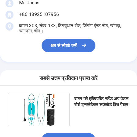
Mr. Jonas
+86 18925107956
कमरा 303, नंबर 183, टिंगयुआन रोड, जिंगांग ईस्ट रोड, ग्वांगझू,
ग्वांगडोंग, चीन।
अब से संपर्क करें
सबसे उत्तम प्रतिदान प्राप्त करें
वाटर प्ले इक्विपमेंट स्टैंड अप पैडल
बोर्ड इन्फ्लेटेबल सर्फ़बोर्ड विथ पैडल