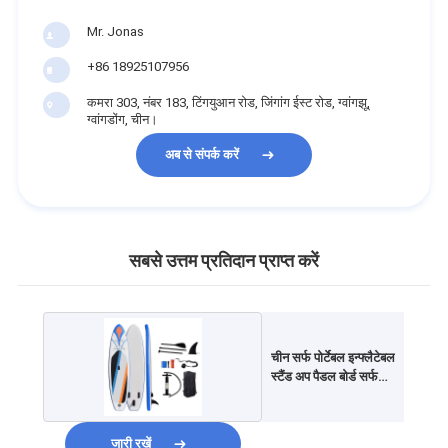
Mr. Jonas
+86 18925107956
कमरा 303, नंबर 183, टिंगयुआन रोड, जिंगांग ईस्ट रोड, ग्वांगझू,
ग्वांगडोंग, चीन।
अब से संपर्क करें
सबसे उत्तम प्रतिदान प्राप्त करें
चीन सर्फ पोर्टेबल इन्फ्लैटेबल
स्टैंड अप पैडल बोर्ड सर्फ
बोर्ड
जारी रखें