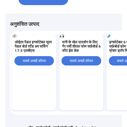
अनुशंसित उत्पाद
ओईएम पैडल इन्फ्लेटेबल सुपर
पानी के खेल प्रदर्शन के लिए
इन्फ्लेटेबल 6
पैडल बोर्ड स्टैंड अप सर्फिंग
गैर पर्ची शीतल फोम सर्फ़बोर्ड 6
सर्फ़बोर्ड फ़ो
17.5 एलबीएस
फीट ईवा डेक
प्रेशर ड्रॉप स
सबसे अच्छी कीमत
सबसे अच्छी कीमत
सबसे अ