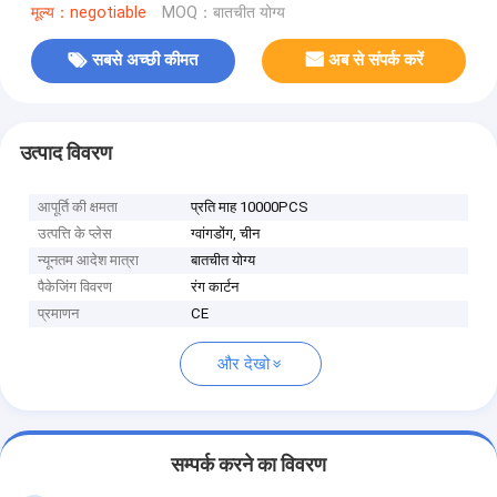
मूल्य：negotiable
MOQ：बातचीत योग्य
सबसे अच्छी कीमत
अब से संपर्क करें
उत्पाद विवरण
आपूर्ति की क्षमता
प्रति माह 10000PCS
उत्पत्ति के प्लेस
ग्वांगडोंग, चीन
न्यूनतम आदेश मात्रा
बातचीत योग्य
पैकेजिंग विवरण
रंग कार्टन
प्रमाणन
CE
और देखो
सम्पर्क करने का विवरण