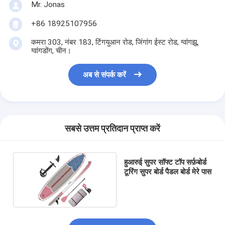
Mr. Jonas
+86 18925107956
कमरा 303, नंबर 183, टिंगयुआन रोड, जिंगांग ईस्ट रोड, ग्वांगझू,
ग्वांगडोंग, चीन।
अब से संपर्क करें
सबसे उत्तम प्रतिदान प्राप्त करें
हुआरुई सुपर सॉफ्ट टॉप सर्फ़बोर्ड
टूरिंग सुपर बोर्ड पैडल बोर्ड मेरे पास