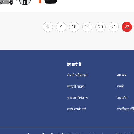
DEO
18
19
20
21
22
के बारे में
कंपनी प्रोफ़ाइल
समाचार
फैक्टरी यात्रा
मामले
गुणवत्ता नियंत्रण
साइटमैप
हमसे संपर्क करें
गोपनीयता नी