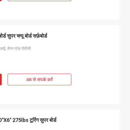
सुपर चप्पू बोर्ड सर्फ़बोर्ड
ाई, सैन्य ग्रेड पीवीसी
अब से संपर्क करें
''X6'' 275lbs टूरिंग सुपर बोर्ड