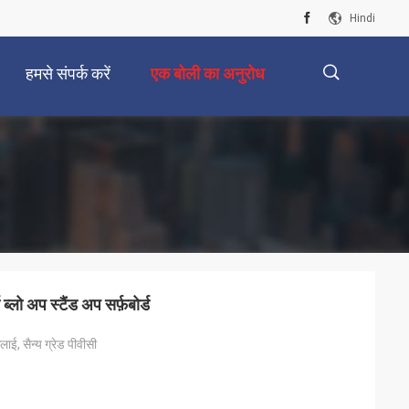
Hindi
हमसे संपर्क करें
एक बोली का अनुरोध
描
述
्लो अप स्टैंड अप सर्फ़बोर्ड
ाई, सैन्य ग्रेड पीवीसी