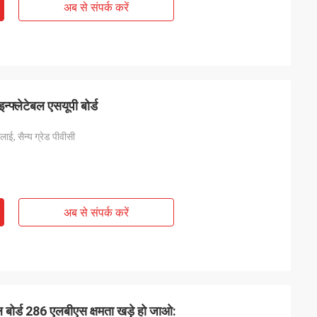
अब से संपर्क करें
्फ्लेटेबल एसयूपी बोर्ड
ाई, सैन्य ग्रेड पीवीसी
अब से संपर्क करें
डल बोर्ड 286 एलबीएस क्षमता खड़े हो जाओ: