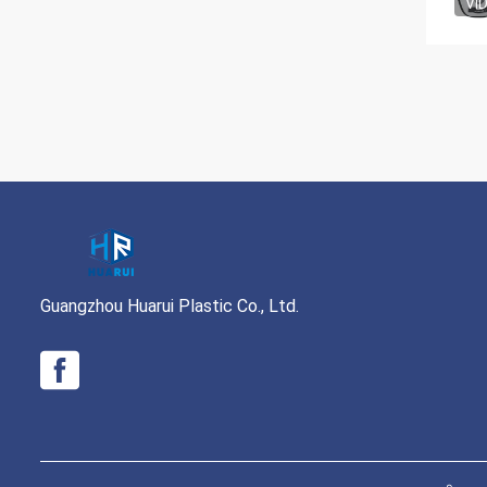
VI
Guangzhou Huarui Plastic Co., Ltd.