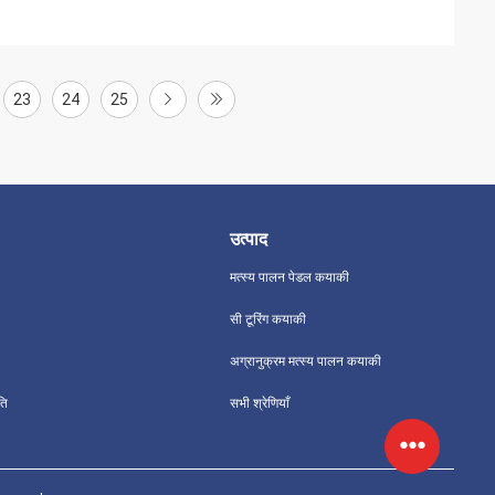
23
24
25
उत्पाद
मत्स्य पालन पेडल कयाकी
सी टूरिंग कयाकी
अग्रानुक्रम मत्स्य पालन कयाकी
ति
सभी श्रेणियाँ