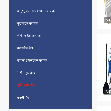
अग्रानुक्रम मत्स्य पालन कयाकी
VI
फुट पेडल कयाकी
शीर्ष पर बैठो कायाकी
कयाकी में बैठो
पीवीसी इन्फ्लेटेबल कयाक
रेसिंग सुपर बोर्ड
टूरिंग सुपर बोर्ड
VI
कश्ती गौण