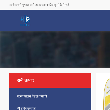
सबसे अच्छी गुणवत्ता वाले उत्पाद आपके लिए चुनने के लिए हैं
सभी उत्पाद
मत्स्य पालन पेडल कयाकी
सी टूरिंग कयाकी