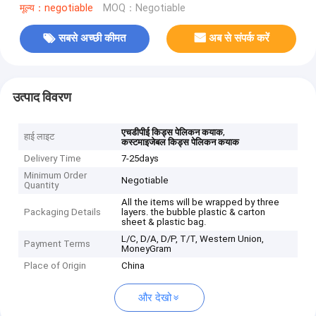
मूल्य：negotiable
MOQ：Negotiable
सबसे अच्छी कीमत
अब से संपर्क करें
उत्पाद विवरण
,
एचडीपीई किड्स पेलिकन कयाक
हाई लाइट
कस्टमाइजेबल किड्स पेलिकन कयाक
Delivery Time
7-25days
Minimum Order
Negotiable
Quantity
All the items will be wrapped by three
Packaging Details
layers. the bubble plastic & carton
sheet & plastic bag.
L/C, D/A, D/P, T/T, Western Union,
Payment Terms
MoneyGram
Place of Origin
China
और देखो