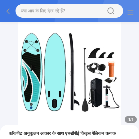
1
/
1
कॉकपिट अनुकूलन आकार के साथ एचडीपीई किड्स पेलिकन कयाक