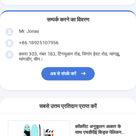
सम्पर्क करने का विवरण
Mr. Jonas
+86 18925107956
कमरा 303, नंबर 183, टिंगयुआन रोड, जिंगांग ईस्ट रोड, ग्वांगझू,
ग्वांगडोंग, चीन।
अब से संपर्क करें
सबसे उत्तम प्रतिदान प्राप्त करें
कॉकपिट अनुकूलन आकार के
साथ एचडीपीई किड्स पेलिकन