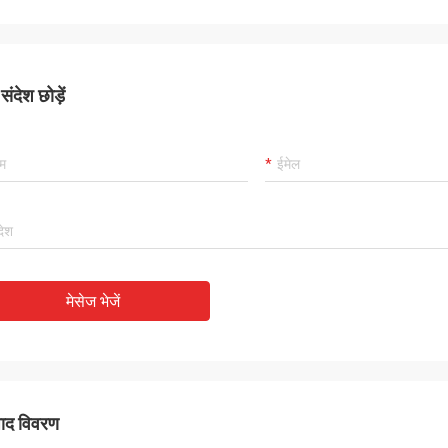
ंदेश छोड़ें
मेसेज भेजें
पाद विवरण