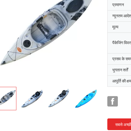
प्रमाणन
न्यूनतम आदेश
मूल्य
पैकेजिंग विव
प्रसव के सम
भुगतान शर्तें
आपूर्ति की क्ष
सबसे अच्छ