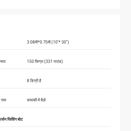
3.08मी*0.75मी (10'* 30")
्षमता
150 किग्रा (331 पाउंड)
8 डिग्री है
ा नाम
कयाकी में बैठो
र्सन फिशिंग बोट