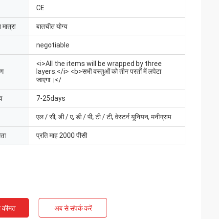
CE
 मात्रा
बातचीत योग्य
negotiable
<i>All the items will be wrapped by three
रण
layers.</i> <b>सभी वस्तुओं को तीन परतों में लपेटा
जाएगा।</
य
7-25days
एल / सी, डी / ए, डी / पी, टी / टी, वेस्टर्न यूनियन, मनीग्राम
मता
प्रति माह 2000 पीसी
ी कीमत
अब से संपर्क करें