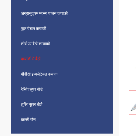
अग्रानुक्रम मत्स्य पालन कयाकी
फुट पेडल कयाकी
शीर्ष पर बैठो कायाकी
कयाकी में बैठो
पीवीसी इन्फ्लेटेबल कयाक
रेसिंग सुपर बोर्ड
टूरिंग सुपर बोर्ड
कश्ती गौण