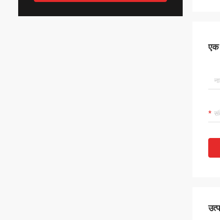
एक स
उत्