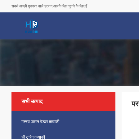
सबसे अच्छी गुणवत्ता वाले उत्पाद आपके लिए चुनने के लिए हैं
सभी उत्पाद
पर
मत्स्य पालन पेडल कयाकी
सी टूरिंग कयाकी