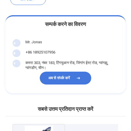
सम्पर्क करने का विवरण
Mr. Jonas
+86 18925107956
कमरा 303, नंबर 183, टिंगयुआन रोड, जिंगांग ईस्ट रोड, ग्वांगझू,
ग्वांगडोंग, चीन।
अब से संपर्क करें
सबसे उत्तम प्रतिदान प्राप्त करें