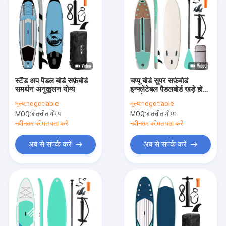
स्टैंड अप पैडल बोर्ड सर्फ़बोर्ड
चप्पू बोर्ड सुपर सर्फ़बोर्ड
समर्थन अनुकूलन योग्य
इन्फ्लेटेबल पैडलबोर्ड खड़े हो
जाओ
मूल्य:
negotiable
मूल्य:
negotiable
MOQ:
बातचीत योग्य
MOQ:
बातचीत योग्य
नवीनतम कीमत पता करें
नवीनतम कीमत पता करें
अब से संपर्क करें
अब से संपर्क करें
घर
उत्पादों
हमारे बारे में