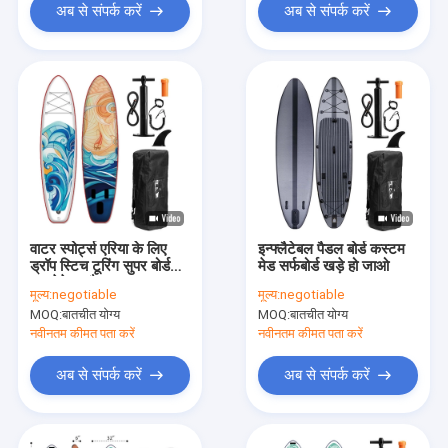
अब से संपर्क करें
अब से संपर्क करें
वाटर स्पोर्ट्स एरिया के लिए
इन्फ्लैटेबल पैडल बोर्ड कस्टम
ड्रॉप स्टिच टूरिंग सुपर बोर्ड
मेड सर्फबोर्ड खड़े हो जाओ
इन्फ्लेटेबल पैडल
मूल्य:
negotiable
मूल्य:
negotiable
MOQ:
बातचीत योग्य
MOQ:
बातचीत योग्य
नवीनतम कीमत पता करें
नवीनतम कीमत पता करें
अब से संपर्क करें
अब से संपर्क करें