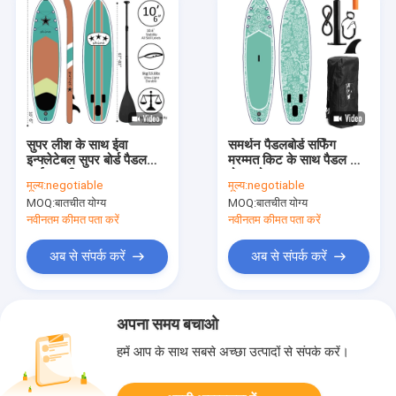
सुपर लीश के साथ ईवा
समर्थन पैडलबोर्ड सर्फिंग
इन्फ्लेटेबल सुपर बोर्ड पैडल
मरम्मत किट के साथ पैडल खड़े
आईएसयूपी
हो जाओ
मूल्य:
negotiable
मूल्य:
negotiable
MOQ:
बातचीत योग्य
MOQ:
बातचीत योग्य
नवीनतम कीमत पता करें
नवीनतम कीमत पता करें
अब से संपर्क करें
अब से संपर्क करें
अपना समय बचाओ
हमें आप के साथ सबसे अच्छा उत्पादों से संपर्क करें।