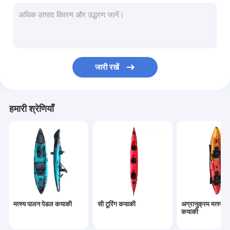
कयाकी में बैठो
पीवीसी इन्फ्लेटेबल कयाक
रेसिंग सुपर बोर्ड
जारी रखें
टूरिंग सुपर बोर्ड
कश्ती गौण
हमारी श्रेणियाँ
मत्स्य पालन पेडल कयाकी
सी टूरिंग कयाकी
अग्रानुक्रम मत्स्य 
कयाकी