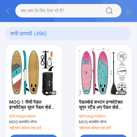
सभी उत्पादों
(496)
MOQ 1 पीसी पैडल
पैडलबोर्ड कस्टम इन्फ्लेटेबल
इन्फ्लैटेबल सुपर पैडल बोर्ड
सुपर स्टैंड अप पैडल बोर्ड
स्टैंड सर्फिंग 17.5 एलबीएस
सर्फ़बोर्ड एंटी स्लिप
मूल्य:
negotiable
मूल्य:
negotiable
MOQ:
बातचीत योग्य
MOQ:
बातचीत योग्य
नवीनतम कीमत पता करें
नवीनतम कीमत पता करें