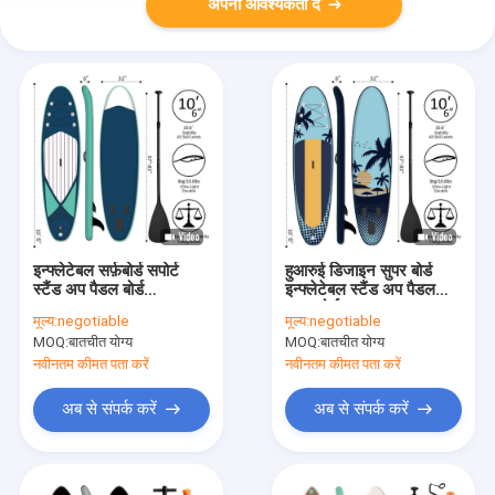
अपनी आवश्यकता दें
इन्फ्लेटेबल सर्फ़बोर्ड सपोर्ट
हुआरुई डिजाइन सुपर बोर्ड
स्टैंड अप पैडल बोर्ड
इन्फ्लेटेबल स्टैंड अप पैडल
10'6''X32''X6''
वाटर बोर्ड
मूल्य:
negotiable
मूल्य:
negotiable
MOQ:
बातचीत योग्य
MOQ:
बातचीत योग्य
नवीनतम कीमत पता करें
नवीनतम कीमत पता करें
अब से संपर्क करें
अब से संपर्क करें