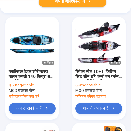
अपनी आवश्यकता दें
प्लास्टिक पेडल शीर्ष मत्स्य
सिंगल सीट 10FT फिशिंग
पालन कश्ती 140 किग्रा क्षमता
सिट ऑन टॉप कैनो वन पर्सन
पर बैठें:
एलएलडीपीई प्लास्टिक कयाक
मूल्य:
negotiable
मूल्य:
negotiable
MOQ:
बातचीत योग्य
MOQ:
बातचीत योग्य
नवीनतम कीमत पता करें
नवीनतम कीमत पता करें
अब से संपर्क करें
अब से संपर्क करें