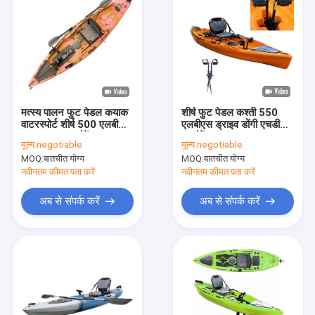
मत्स्य पालन फुट पेडल कयाक
शीर्ष फुट पेडल कश्ती 550
वाटरस्पोर्ट शीर्ष 500 एलबी
एलबीएस ड्राइव डोंगी एचडीपीई
वजन क्षमता पर बैठें:
पर बैठें
मूल्य:
negotiable
मूल्य:
negotiable
MOQ:
बातचीत योग्य
MOQ:
बातचीत योग्य
नवीनतम कीमत पता करें
नवीनतम कीमत पता करें
अब से संपर्क करें
अब से संपर्क करें
घर
उत्पादों
हमारे बारे में