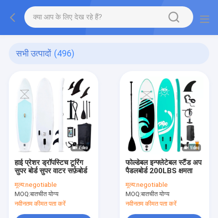
सभी उत्पादों
(496)
हाई प्रेशर ड्रॉपस्टिच टूरिंग
फोल्डेबल इन्फ्लेटेबल स्टैंड अप
सुपर बोर्ड सुपर वाटर सर्फ़बोर्ड
पैडलबोर्ड 200LBS क्षमता
मूल्य:
negotiable
मूल्य:
negotiable
MOQ:
बातचीत योग्य
MOQ:
बातचीत योग्य
नवीनतम कीमत पता करें
नवीनतम कीमत पता करें