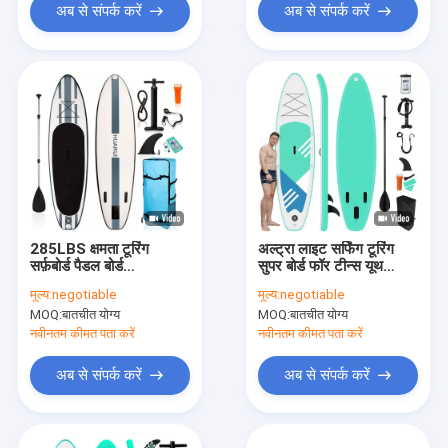
अब से संपर्क करें
अब से संपर्क करें
285LBS क्षमता टूरिंग
अल्ट्रा लाइट सर्फिंग टूरिंग
सर्फ़बोर्ड पैडल बोर्ड
सुपर बोर्ड फॉर टीन्स यूथ
10'X30''X6''
280LBS क्षमता
मूल्य:
negotiable
मूल्य:
negotiable
MOQ:
बातचीत योग्य
MOQ:
बातचीत योग्य
नवीनतम कीमत पता करें
नवीनतम कीमत पता करें
अब से संपर्क करें
अब से संपर्क करें