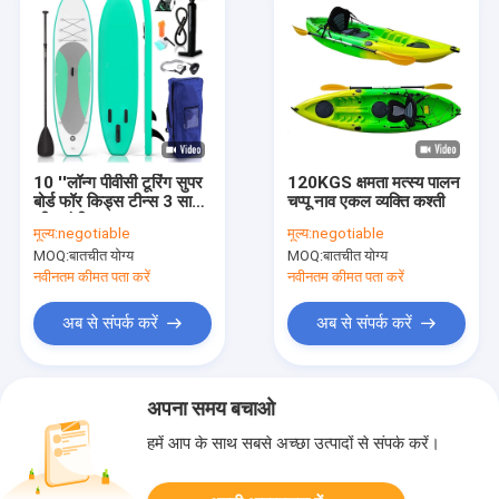
10 ''लॉन्ग पीवीसी टूरिंग सुपर
120KGS क्षमता मत्स्य पालन
बोर्ड फॉर किड्स टीन्स 3 साल
चप्पू नाव एकल व्यक्ति कश्ती
की वारंटी
मूल्य:
negotiable
मूल्य:
negotiable
MOQ:
बातचीत योग्य
MOQ:
बातचीत योग्य
नवीनतम कीमत पता करें
नवीनतम कीमत पता करें
अब से संपर्क करें
अब से संपर्क करें
अपना समय बचाओ
हमें आप के साथ सबसे अच्छा उत्पादों से संपर्क करें।