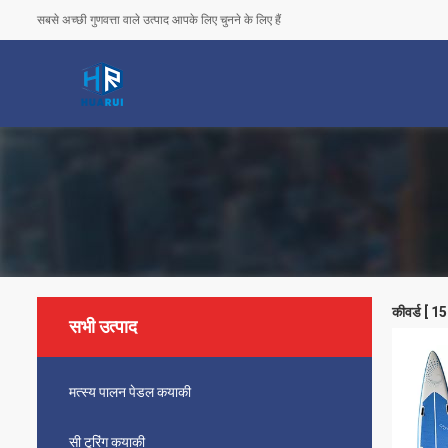
सबसे अच्छी गुणवत्ता वाले उत्पाद आपके लिए चुनने के लिए हैं
कीवर्ड [ 
सभी उत्पाद
मत्स्य पालन पेडल कयाकी
सी टूरिंग कयाकी