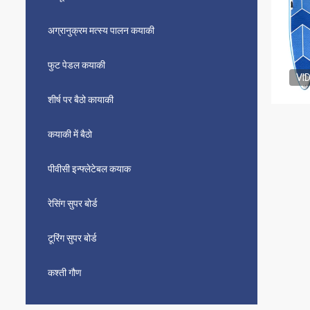
अग्रानुक्रम मत्स्य पालन कयाकी
फुट पेडल कयाकी
VI
शीर्ष पर बैठो कायाकी
कयाकी में बैठो
पीवीसी इन्फ्लेटेबल कयाक
रेसिंग सुपर बोर्ड
टूरिंग सुपर बोर्ड
कश्ती गौण