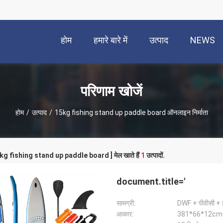
होम
हमारे बारे में
उत्पाद
NEWS
परिणाम खोजें
होम
/
उत्पाद
/
15kg fishing stand up paddle board ऑनलाइन निर्माता
15kg fishing stand up paddle board ] मेल खाते हैं
1
उत्पादों.
document.title='
सामग्री:
DWF + पीवीसी + 
आकार:
381*66*12cm (